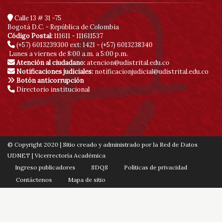
Calle 13 # 31 -75
Bogotá D.C. - República de Colombia
Código Postal:
111611 - 111611537
(+57) 6013239300
ext: 1421 - (+57) 6013238340
Lunes a viernes de 8:00 a.m. a 5:00 p.m.
Atención al ciudadano:
atencion@udistrital.edu.co
Notificaciones judiciales:
notificacionjudicial@udistrital.edu.co
Botón anticorrupción
Directorio institucional
© Copyright 2020 | Sitio creado y administrado por la Red de Datos
UDNET | Vicerrectoría Académica
Ingreso publicadores
SDQS
Políticas de privacidad
Contáctenos
Mapa de sitio