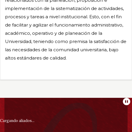
relacionados con la planeación, proposición e
implementación de la sistematización de actividades,
procesos y tareas a nivel institucional. Esto, con el fin
de facilitar y agilizar el funcionamiento administrativo,
académico, operativo y de planeación de la
Universidad, teniendo como premisa la satisfacción de
las necesidades de la comunidad universitaria, bajo
altos estándares de calidad.
Información
Pa
pie
Cargando aliados...